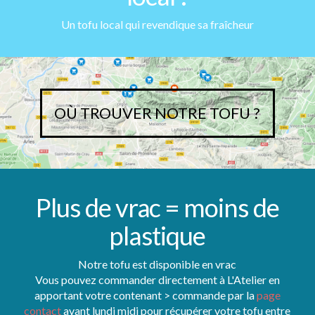
Un
tofu local
qui revendique sa fraîcheur
OÙ TROUVER NOTRE TOFU ?
Plus de vrac = moins de
plastique
Notre tofu est disponible en vrac
Vous pouvez commander directement à L'Atelier en
apportant votre contenant
> commande par la
page
contact
avant lundi midi pour récupérer votre tofu entre