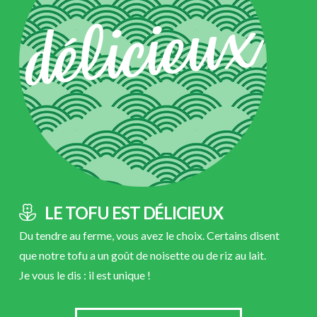
LE TOFU EST DÉLICIEUX
Du tendre au ferme, vous avez le choix. Certains disent
que notre tofu a un goût de noisette ou de riz au lait.
Je vous le dis : il est unique !