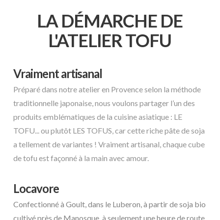
LA DÉMARCHE DE
L'ATELIER TOFU
Vraiment artisanal
Préparé dans notre atelier en Provence selon la méthode
traditionnelle japonaise, nous voulons partager l’un des
produits emblématiques de la cuisine asiatique : LE
TOFU... ou plutôt LES TOFUS, car cette riche pâte de soja
a tellement de variantes ! Vraiment artisanal, chaque cube
de tofu est façonné à la main avec amour.
Locavore
Confectionné à Goult, dans le Luberon, à partir de soja bio
cultivé près de Manosque, à seulement une heure de route,