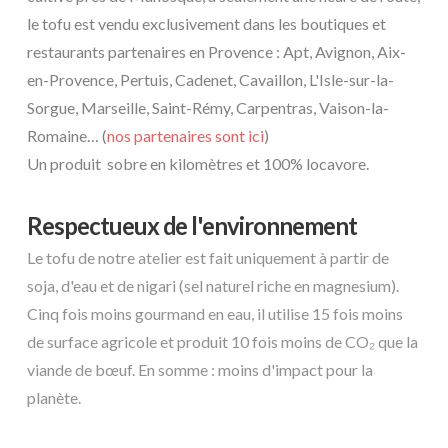
le tofu est vendu exclusivement dans les boutiques et
restaurants partenaires en Provence : Apt, Avignon, Aix-
en-Provence, Pertuis, Cadenet, Cavaillon, L'Isle-sur-la-
Sorgue, Marseille, Saint-Rémy, Carpentras, Vaison-la-
Romaine… (
nos partenaires sont ici
)
Un produit sobre en kilomètres et 100% locavore.
Respectueux de l'environnement
Le tofu de notre atelier est fait uniquement à partir de
soja, d'eau et de nigari (sel naturel riche en magnesium).
Cinq fois moins gourmand en eau, il utilise 15 fois moins
de surface agricole et produit 10 fois moins de CO₂ que la
viande de bœuf. En somme : moins d'impact pour la
planète.