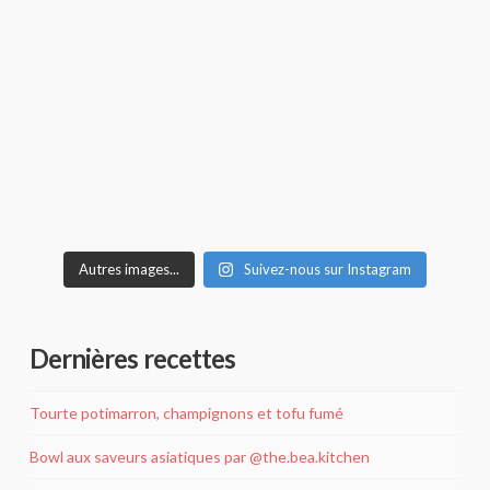
Autres images...
Suivez-nous sur Instagram
Dernières recettes
Tourte potimarron, champignons et tofu fumé
Bowl aux saveurs asiatiques par @the.bea.kitchen