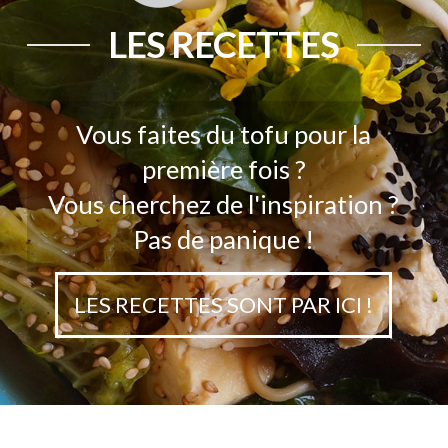
LES RECETTES
Vous faites du tofu pour la
première fois ?
Vous cherchez de l'inspiration ?
Pas de panique !
LES RECETTES SONT PAR ICI !