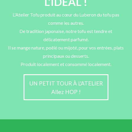
L’IDÉAL !
L'Atelier Tofu produit au cœur du Luberon du tofu pas
comme les autres.
De tradition japonaise, notre tofu est tendre et
délicatement parfumé.
Il se mange nature, poêlé ou mijoté, pour vos entrées, plats
principaux ou desserts.
Produit localement et consommé localement.
UN PETIT TOUR À L'ATELIER
Allez HOP !