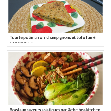
Tourte potimarron, champignons et tofu fumé
23 DECEMBER 2024
Bowl aux saveurs asiatiques par @the.bea.kitchen