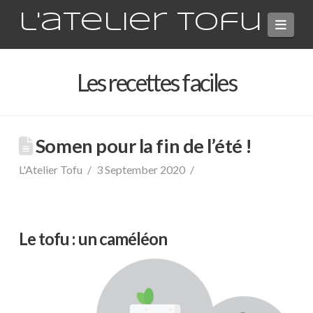
l'atelier tofu
Navi
Les recettes faciles
Somen pour la fin de l’été !
L'Atelier Tofu
3 September 2020
Le tofu : un caméléon