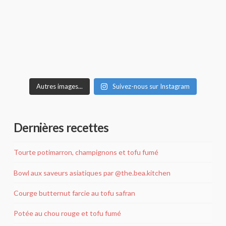
Autres images...
Suivez-nous sur Instagram
Dernières recettes
Tourte potimarron, champignons et tofu fumé
Bowl aux saveurs asiatiques par @the.bea.kitchen
Courge butternut farcie au tofu safran
Potée au chou rouge et tofu fumé